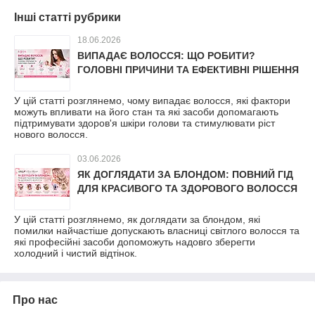
Інші статті рубрики
18.06.2026
ВИПАДАЄ ВОЛОССЯ: ЩО РОБИТИ?
ГОЛОВНІ ПРИЧИНИ ТА ЕФЕКТИВНІ РІШЕННЯ
У цій статті розглянемо, чому випадає волосся, які фактори
можуть впливати на його стан та які засоби допомагають
підтримувати здоров'я шкіри голови та стимулювати ріст
нового волосся.
03.06.2026
ЯК ДОГЛЯДАТИ ЗА БЛОНДОМ: ПОВНИЙ ГІД
ДЛЯ КРАСИВОГО ТА ЗДОРОВОГО ВОЛОССЯ
У цій статті розглянемо, як доглядати за блондом, які
помилки найчастіше допускають власниці світлого волосся та
які професійні засоби допоможуть надовго зберегти
холодний і чистий відтінок.
Про нас