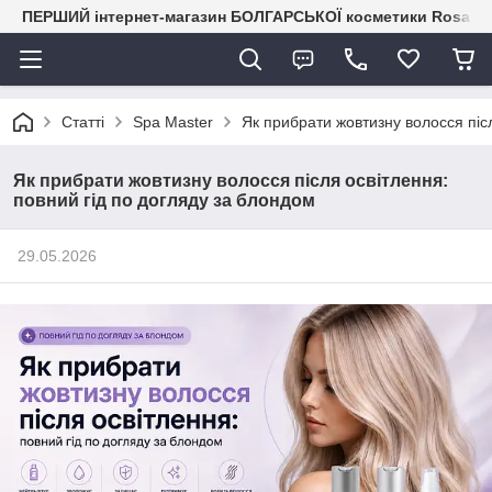
ПЕРШИЙ інтернет-магазин БОЛГАРСЬКОЇ косметики RosaIm
Статті
Spa Master
Як прибрати жовтизну волосся післ
Як прибрати жовтизну волосся після освітлення:
повний гід по догляду за блондом
29.05.2026