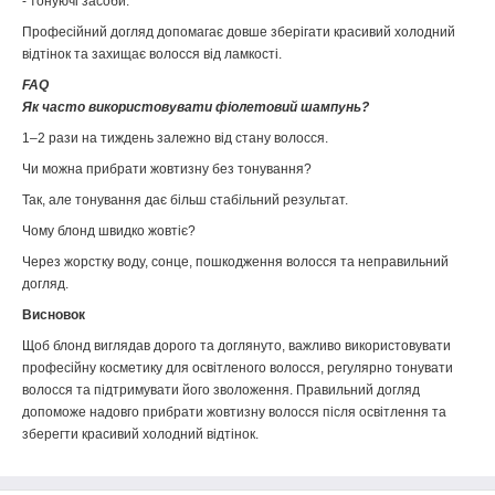
- тонуючі засоби.
Професійний догляд допомагає довше зберігати красивий холодний
відтінок та захищає волосся від ламкості.
FAQ
Як часто використовувати фіолетовий шампунь?
1–2 рази на тиждень залежно від стану волосся.
Чи можна прибрати жовтизну без тонування?
Так, але тонування дає більш стабільний результат.
Чому блонд швидко жовтіє?
Через жорстку воду, сонце, пошкодження волосся та неправильний
догляд.
Висновок
Щоб блонд виглядав дорого та доглянуто, важливо використовувати
професійну косметику для освітленого волосся, регулярно тонувати
волосся та підтримувати його зволоження. Правильний догляд
допоможе надовго прибрати жовтизну волосся після освітлення та
зберегти красивий холодний відтінок.