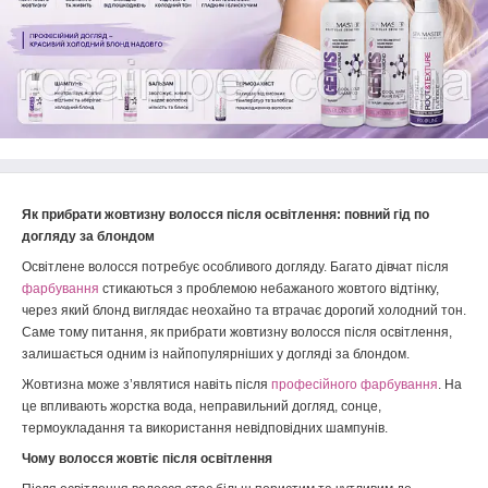
Як прибрати жовтизну волосся після освітлення: повний гід по
догляду за блондом
Освітлене волосся потребує особливого догляду. Багато дівчат після
фарбування
стикаються з проблемою небажаного жовтого відтінку,
через який блонд виглядає неохайно та втрачає дорогий холодний тон.
Саме тому питання, як прибрати жовтизну волосся після освітлення,
залишається одним із найпопулярніших у догляді за блондом.
Жовтизна може з’являтися навіть після
професійного фарбування
. На
це впливають жорстка вода, неправильний догляд, сонце,
термоукладання та використання невідповідних шампунів.
Чому волосся жовтіє після освітлення