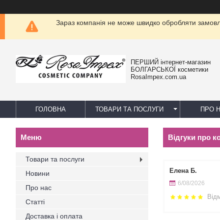
Зараз компанія не може швидко обробляти замовле
ПЕРШИЙ інтернет-магазин
БОЛГАРСЬКОЇ косметики
RosaImpex.com.ua
ГОЛОВНА
ТОВАРИ ТА ПОСЛУГИ
ПРО 
Відгуки про 
Товари та послуги
Елена Б.
Новини
6/08/2026
Про нас
Від
Статті
Доставка і оплата