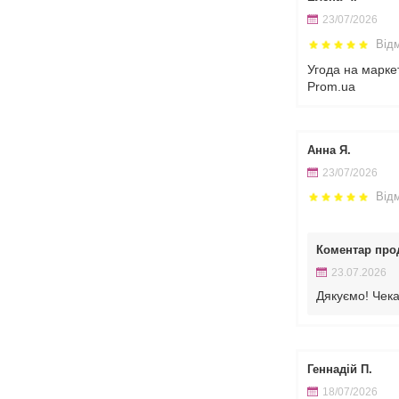
23/07/2026
Від
Угода на марке
Prom.ua
Анна Я.
23/07/2026
Від
Коментар про
23.07.2026
Дякуємо! Чека
Геннадій П.
18/07/2026