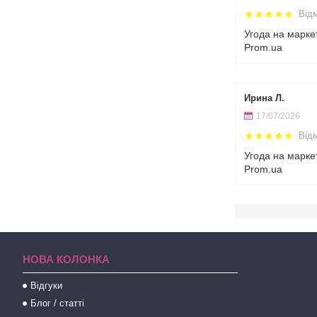
Від
Угода на марке
Prom.ua
Ирина Л.
17/07/2026
Від
Угода на марке
Prom.ua
НОВА КОЛОНКА
Відгуки
Блог / статті