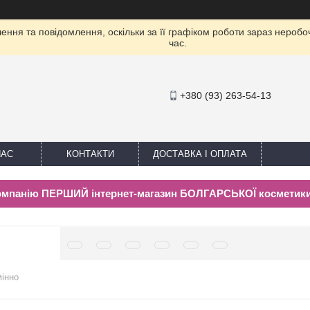
ння та повідомлення, оскільки за її графіком роботи зараз нероб
час.
+380 (93) 263-54-13
НАС
КОНТАКТИ
ДОСТАВКА І ОПЛАТА
компанію ПЕРШИЙ інтернет-магазин БОЛГАРСЬКОЇ косметик
мінно