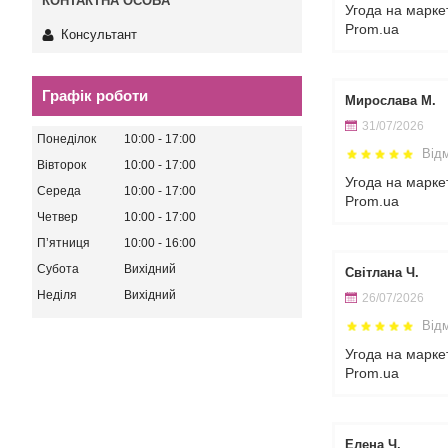
Угода на марке
Prom.ua
Консультант
Графік роботи
Мирослава М.
31/07/2026
Понеділок
10:00
17:00
Від
Вівторок
10:00
17:00
Угода на марке
Середа
10:00
17:00
Prom.ua
Четвер
10:00
17:00
Пʼятниця
10:00
16:00
Субота
Вихідний
Світлана Ч.
Неділя
Вихідний
26/07/2026
Від
Угода на марке
Prom.ua
Елена Ч.