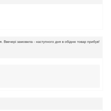
. Ввечері замовила - наступного дня в обідню товар прибув!