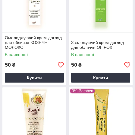
Омолоджуючий крем-догляд
для обличчя КОЗЯЧЕ
Зволожуючий крем-догляд
МОЛОКО
для обличчя ОГІРОК
В наявності
В наявності
50
50
₴
₴
Купити
Купити
0% Paraben