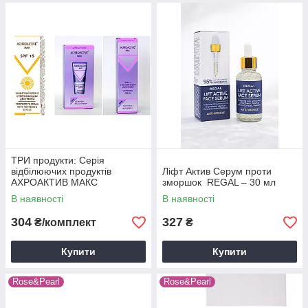
ТРИ продукти: Серія
відбілюючих продуктів
Ліфт Актив Серум проти
АХРОАКТИВ МАКС
зморшок REGAL – 30 мл
В наявності
В наявності
304
327
₴/комплект
₴
Купити
Купити
Rose&Pearl
Rose&Pearl