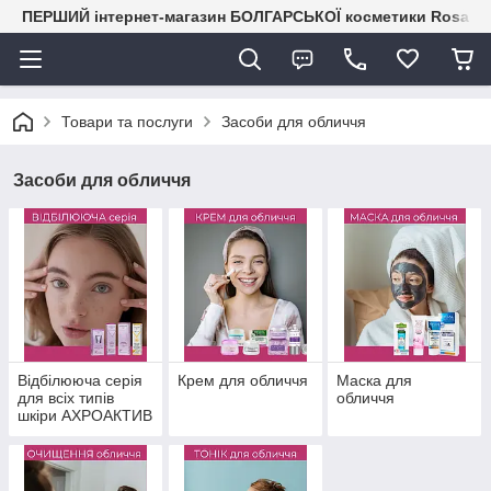
ПЕРШИЙ інтернет-магазин БОЛГАРСЬКОЇ косметики RosaIm
Товари та послуги
Засоби для обличчя
Засоби для обличчя
Відбілююча серія
Крем для обличчя
Маска для
для всіх типів
обличчя
шкіри АХРОАКТИВ
МАКС