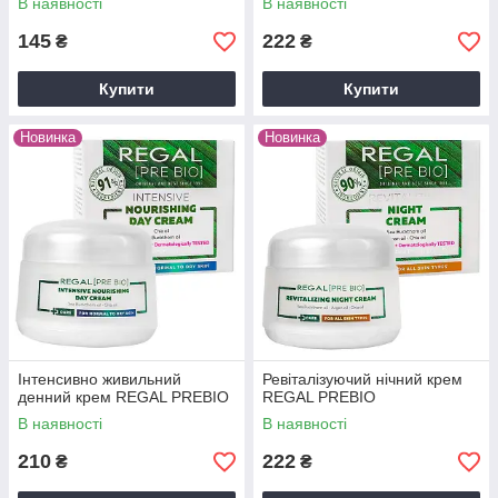
В наявності
В наявності
145
222
₴
₴
Купити
Купити
Новинка
Новинка
Інтенсивно живильний
Ревіталізуючий нічний крем
денний крем REGAL PREBIO
REGAL PREBIO
В наявності
В наявності
210
222
₴
₴