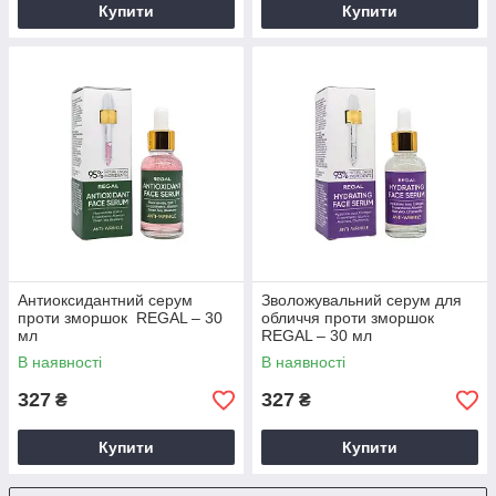
Купити
Купити
Антиоксидантний серум
Зволожувальний серум для
проти зморшок REGAL – 30
обличчя проти зморшок
мл
REGAL – 30 мл
В наявності
В наявності
327
327
₴
₴
Купити
Купити