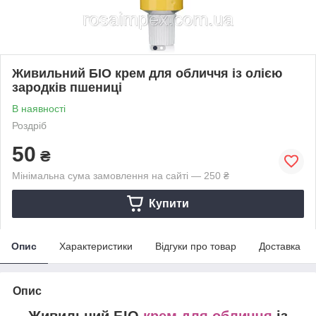
Живильний БІО крем для обличчя із олією
зародків пшениці
В наявності
Роздріб
50
₴
Мінімальна сума замовлення на сайті — 250 ₴
Купити
Опис
Характеристики
Відгуки про товар
Доставка
Опис
Живильний БІО
крем для обличчя
із