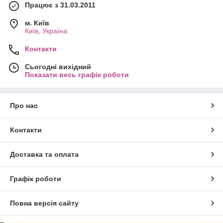
Працює з 31.03.2011
м. Київ
Київ, Україна
Контакти
Сьогодні вихідний
Показати весь графік роботи
Про нас
Контакти
Доставка та оплата
Графік роботи
Повна версія сайту