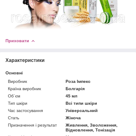
Приховати
Характеристики
Основні
Виробник
Роза Імпекс
Країна виробник
Болгарія
Об`єм
45 мл
Тип шкіри
Всі типи шкіри
Час застосування
Універсальний
Стать
Жіноча
Призначення і результат
Живлення, Зволоження,
Відновлення, Тонізація