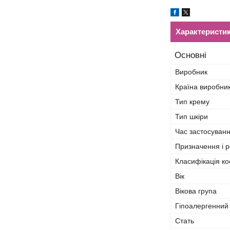
Характеристи
Основні
Виробник
Країна виробни
Тип крему
Тип шкіри
Час застосуван
Призначення і р
Класифікація ко
Вік
Вікова група
Гіпоалергенний
Стать