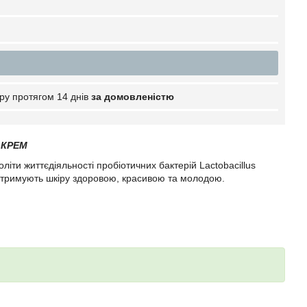
ру протягом 14 днів
за домовленістю
 КРЕМ
іти життєдіяльності пробіотичних бактерій Lactobacillus
підтримують шкіру здоровою, красивою та молодою.