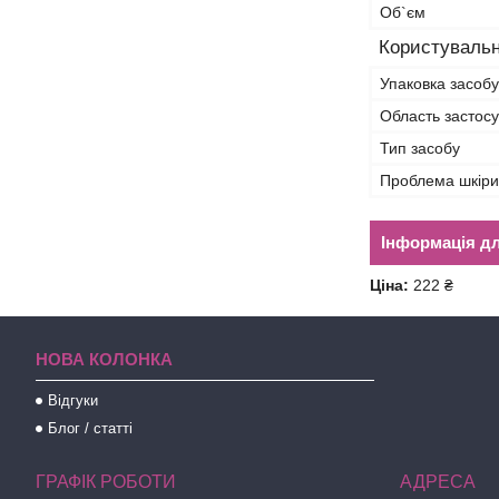
Об`єм
Користувальн
Упаковка засобу
Область застос
Тип засобу
Проблема шкіри
Інформація д
Ціна:
222 ₴
НОВА КОЛОНКА
Відгуки
Блог / статті
ГРАФІК РОБОТИ