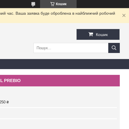
Кошик
очий час. Ваша заявка буде оброблена в найближчий робочий
Кошик
AL PREBIO
250 ₴