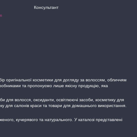
Консультант
m
бір оригінальної косметики для догляду за волоссям, обличчям
робниками та пропонуємо лише якісну продукцію, яка
би для волосся, оксиданти, освітлюючі засоби, косметику для
тику для салонів краси та товари для домашнього використання.
еного, кучерявого та натурального. У каталозі представлені