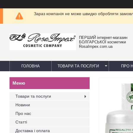
Зараз компанія не може швидко обробляти замовле
ПЕРШИЙ інтернет-магазин
БОЛГАРСЬКОЇ косметики
RosaImpex.com.ua
ГОЛОВНА
ТОВАРИ ТА ПОСЛУГИ
ПРО 
Товари та послуги
Новини
Про нас
Статті
Доставка і оплата