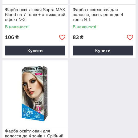
Фарба освітлювач Supra МАХ
Фарба освітлювач для
Blond на 7 тонів + антижовтий
волосся, освітлення до 4
ефект №3
тонів №1
В наявності
В наявності
106
83
₴
₴
Купити
Купити
Фарба освітлювач для
волосся до 4 тонів + Срібний