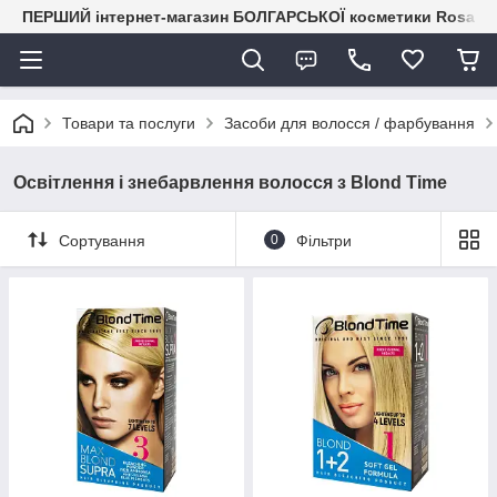
ПЕРШИЙ інтернет-магазин БОЛГАРСЬКОЇ косметики RosaIm
Товари та послуги
Засоби для волосся / фарбування
Освітлення і знебарвлення волосся з Blond Time
Сортування
0
Фільтри