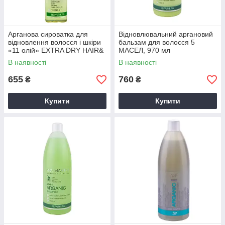
Арганова сироватка для
Відновлювальний аргановий
відновлення волосся і шкіри
бальзам для волосся 5
«11 олій» EXTRA DRY HAIR&
МАСЕЛ, 970 мл
BODY SPRAY 11 OILS
В наявності
В наявності
655
760
₴
₴
Купити
Купити