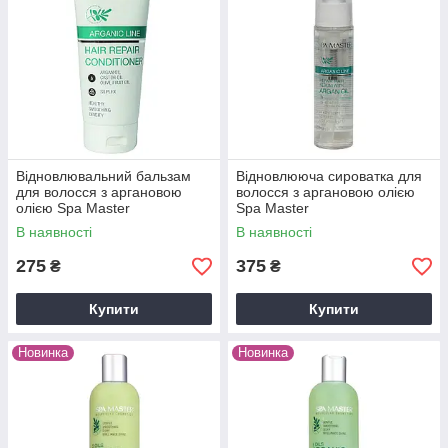
Відновлювальний бальзам
Відновлююча сироватка для
для волосся з аргановою
волосся з аргановою олією
олією Spa Master
Spa Master
В наявності
В наявності
275
375
₴
₴
Купити
Купити
Новинка
Новинка