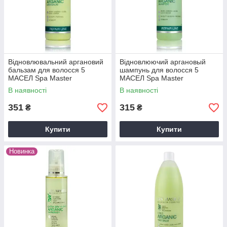
Відновлювальний аргановий
Відновлюючий аргановый
бальзам для волосся 5
шампунь для волосся 5
МАСЕЛ Spa Master
МАСЕЛ Spa Master
В наявності
В наявності
351
315
₴
₴
Купити
Купити
Новинка