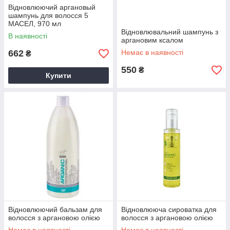
Відновлюючий аргановый
шампунь для волосся 5
МАСЕЛ, 970 мл
Відновлювальний шампунь з
В наявності
аргановим ксалом
662
Немає в наявності
₴
550
₴
Купити
Відновлюючий бальзам для
Відновлююча сироватка для
волосся з аргановою олією
волосся з аргановою олією