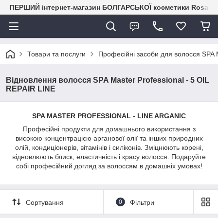
ПЕРШИЙ інтернет-магазин БОЛГАРСЬКОЇ косметики RosaIm
Товари та послуги
Професійні засоби для волосся S
Відновлення волосся SPA Master Professional - 5 OIL
REPAIR LINE
SPA MASTER PROFESSIONAL - LINE ARGANIC
Професійні продукти для домашнього використання з
високою концентрацією арганової олії та інших природних
олій, кондиціонерів, вітамінів і силіконів. Зміцнюють корені,
відновлюють блиск, еластичність і красу волосся. Подаруйте
собі професійний догляд за волоссям в домашніх умовах!
Сортування
0
Фільтри