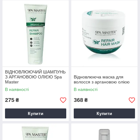
ВІДНОВЛЮЮЧИЙ ШАМПУНЬ
З АРГАНОВОЮ ОЛІЄЮ Spa
Відновлююча маска для
Master
волосся з аргановою олією
В наявності
В наявності
275
368
₴
₴
Купити
Купити