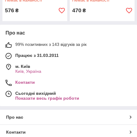
Немає в наявності
Немає в наявності
576
470
₴
₴
Про нас
99% позитивних з 143 відгуків за рік
Працює з 31.03.2011
м. Київ
Київ, Україна
Контакти
Сьогодні вихідний
Показати весь графік роботи
Про нас
Контакти