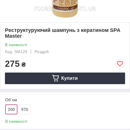
Реструктуруючий шампунь з кератином SPA
Master
В наявності
Код: SM129
Роздріб
275
₴
Купити
Об`єм
200
970
В наявності