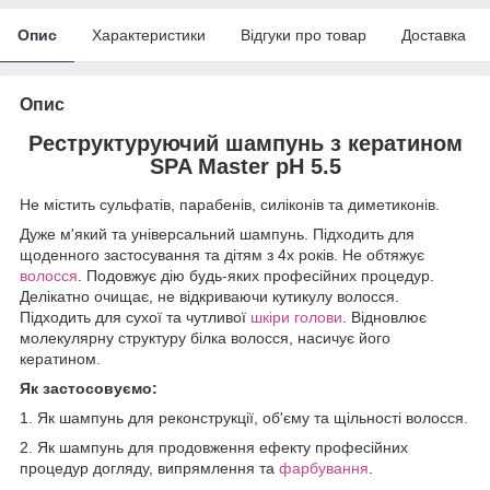
Опис
Характеристики
Відгуки про товар
Доставка
Опис
Реструктуруючий шампунь з кератином
SPA Master
pH 5.5
Не містить сульфатів, парабенів, силіконів та диметиконів.
Дуже м'який та універсальний шампунь. Підходить для
щоденного застосування та дітям з 4х років. Не обтяжує
волосся
. Подовжує дію будь-яких професійних процедур.
Делікатно очищає, не відкриваючи кутикулу волосся.
Підходить для сухої та чутливої
шкіри голови
. Відновлює
молекулярну структуру білка волосся, насичує його
кератином.
Як застосовуємо:
1. Як шампунь для реконструкції, об'єму та щільності волосся.
2. Як шампунь для продовження ефекту професійних
процедур догляду, випрямлення та
фарбування
.