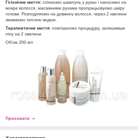
Гігієнічне миття:
спінюємо шампунь у руках і наносимо на
мокре волосся, масажними рухами пропрацьовуємо шкіру
голови. Розподіляємо на довжину волосся, через 2 хвилини
змиваємо теплою водою.
Терапевтичне миття
: повторюємо процедуру, залишивши
піну на 2 хвилини.
Об'єм 200 мл
Приховати