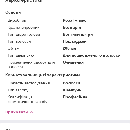
Характеристики
Основні
Виробник
Роза Імпекс
Країна виробник
Болгарія
Тип шкіри голови
Всі типи шкіри
Тип волосся
Пошкоджені
Об`єм
200 мл
Тип шампуню
Для пошкодженого волосся
Призначення засобу для
Очищення
волосся
Користувальницькі характеристики
Область застосування
Волосся
Тип засобу
Шампунь
Класифікація
Професійна
косметичного засобу
Приховати