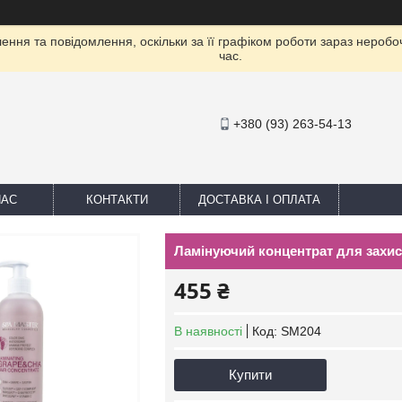
ння та повідомлення, оскільки за її графіком роботи зараз нероб
час.
+380 (93) 263-54-13
НАС
КОНТАКТИ
ДОСТАВКА І ОПЛАТА
Ламінуючий концентрат для захист
455 ₴
В наявності
Код:
SM204
Купити