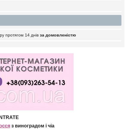
ру протягом 14 днів
за домовленістю
NTRATE
осся
з виноградом і чіа