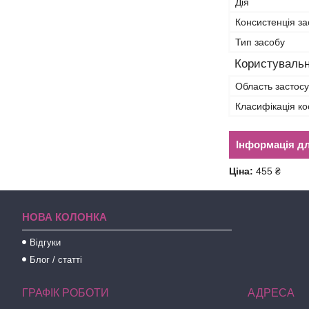
Дія
Консистенція за
Тип засобу
Користувальн
Область застос
Класифікація ко
Інформація д
Ціна:
455 ₴
НОВА КОЛОНКА
Відгуки
Блог / статті
ГРАФІК РОБОТИ