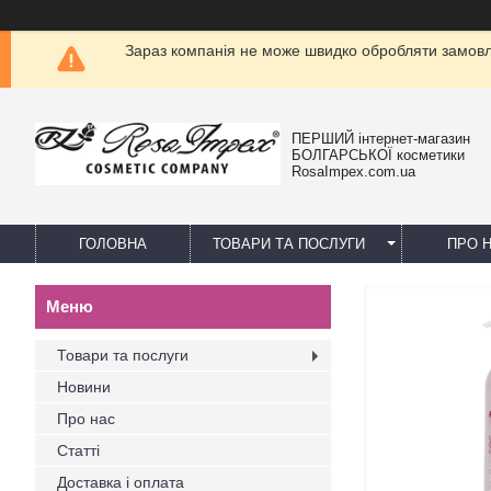
Зараз компанія не може швидко обробляти замовле
ПЕРШИЙ інтернет-магазин
БОЛГАРСЬКОЇ косметики
RosaImpex.com.ua
ГОЛОВНА
ТОВАРИ ТА ПОСЛУГИ
ПРО 
Товари та послуги
Новини
Про нас
Статті
Доставка і оплата