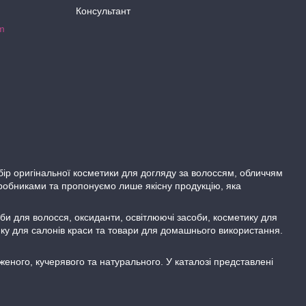
Консультант
m
бір оригінальної косметики для догляду за волоссям, обличчям
робниками та пропонуємо лише якісну продукцію, яка
би для волосся, оксиданти, освітлюючі засоби, косметику для
тику для салонів краси та товари для домашнього використання.
еного, кучерявого та натурального. У каталозі представлені