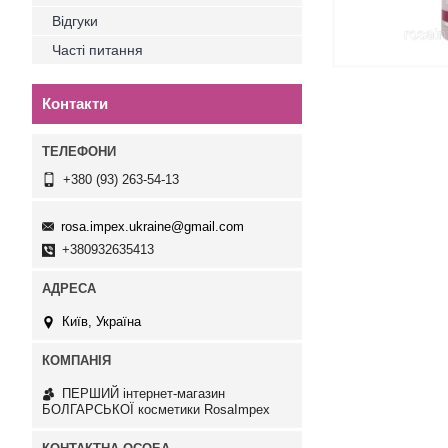
Відгуки
Часті питання
Контакти
+380 (93) 263-54-13
rosa.impex.ukraine@gmail.com
+380932635413
Київ, Україна
ПЕРШИЙ інтернет-магазин
БОЛГАРСЬКОЇ косметики RosaImpex