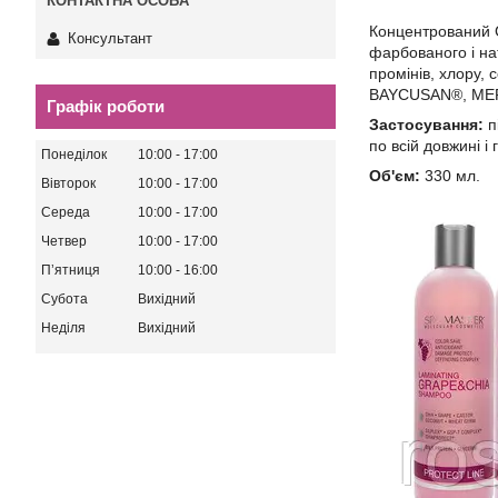
Концентрований 
Консультант
фарбованого і на
промінів, хлору,
BAYCUSAN®, MERQ
Графік роботи
Застосування:
п
по всій довжині 
Понеділок
10:00
17:00
Об'єм:
330 мл.
Вівторок
10:00
17:00
Середа
10:00
17:00
Четвер
10:00
17:00
Пʼятниця
10:00
16:00
Субота
Вихідний
Неділя
Вихідний