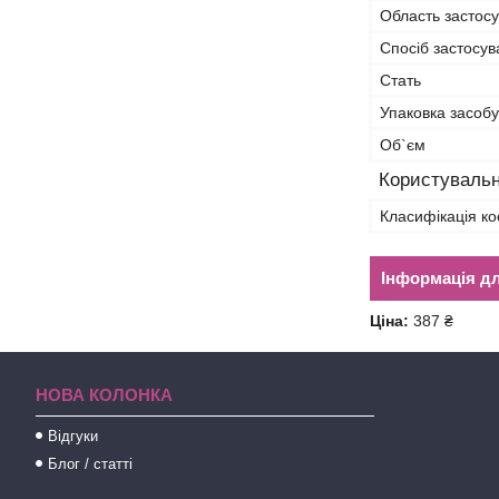
Область застос
Спосіб застосу
Стать
Упаковка засобу
Об`єм
Користувальн
Класифікація ко
Інформація д
Ціна:
387 ₴
НОВА КОЛОНКА
Відгуки
Блог / статті