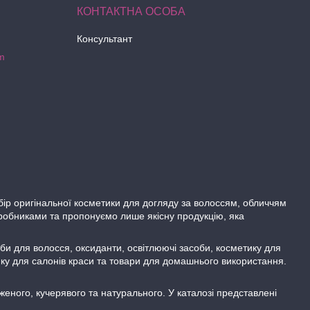
Консультант
m
бір оригінальної косметики для догляду за волоссям, обличчям
робниками та пропонуємо лише якісну продукцію, яка
би для волосся, оксиданти, освітлюючі засоби, косметику для
тику для салонів краси та товари для домашнього використання.
еного, кучерявого та натурального. У каталозі представлені