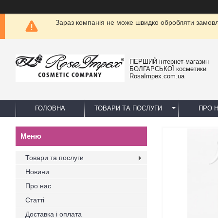
Зараз компанія не може швидко обробляти замовле
ПЕРШИЙ інтернет-магазин
БОЛГАРСЬКОЇ косметики
RosaImpex.com.ua
ГОЛОВНА
ТОВАРИ ТА ПОСЛУГИ
ПРО 
Товари та послуги
Новини
Про нас
Статті
Доставка і оплата