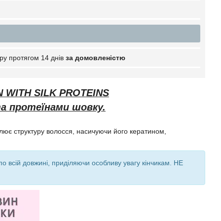
ру протягом 14 днів
за домовленістю
 WITH SILK PROTEINS
а протеїнами шовку.
влює структуру волосся, насичуючи його кератином,
по всій довжині, приділяючи особливу увагу кінчикам. НЕ