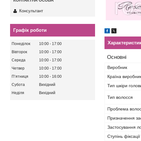
Консультант
Графік роботи
Характеристи
Понеділок
10:00
17:00
Вівторок
10:00
17:00
Основні
Середа
10:00
17:00
Виробник
Четвер
10:00
17:00
Країна виробни
Пʼятниця
10:00
16:00
Субота
Вихідний
Тип шкіри голов
Неділя
Вихідний
Тип волосся
Проблема волосс
Призначення за
Застосування л
Ступінь фіксації