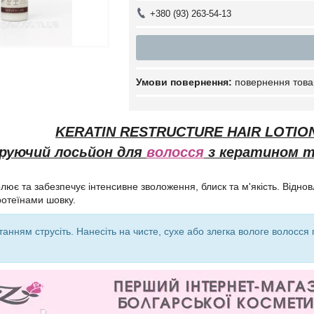
+380 (93) 263-54-13
повернення това
KERATIN RESTRUCTURE HAIR LOTION
руючий лосьйон для
волосся
з кератином т
олює та забезпечує інтенсивне зволоження, блиск та м'якість. Відно
отеїнами шовку.
анням струсіть. Нанесіть на чисте, сухе або злегка вологе волосся 