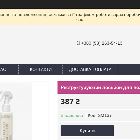
ння та повідомлення, оскільки за її графіком роботи зараз нероб
час.
+380 (93) 263-54-13
НАС
КОНТАКТИ
ДОСТАВКА І ОПЛАТА
Реструктуруючий лосьйон для вол
387 ₴
В наявності
Код:
SM137
Купити