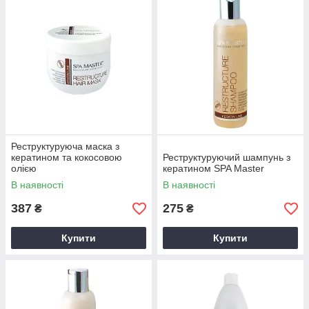
Реструктуруюча маска з
кератином та кокосовою
Реструктуруючий шампунь з
олією
кератином SPA Master
В наявності
В наявності
387
275
₴
₴
Купити
Купити