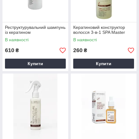
Реструктурувальний шампунь
Кератиновий конструктор
із кератином
волосся 3-в-1 SPA Master
В наявності
В наявності
610
260
₴
₴
Купити
Купити